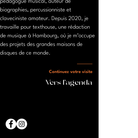
pédagogue musical, auteur de 
biographies, percussionniste et 
claveciniste amateur. Depuis 2020, je 
travaille pour texthouse, une rédaction 
de musique à Hambourg, où je m’occupe 
des projets des grandes maisons de 
disques de ce monde. 
Continuez votre visite
Vers l'agenda