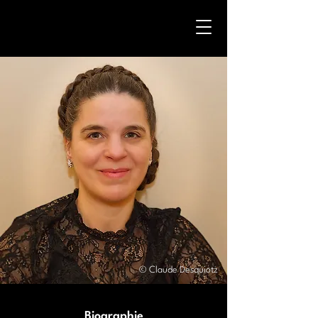
© Claude Desquiotz
Biographie