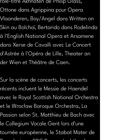
rôle-titre Akhnaten de Philip Glass, 
Ottone dans Agrippina pour Opera 
Vlaanderen, Boy/Angel dans Written on 
Skin au Bolchoï, Bertarido dans Rodelinda 
à l'English National Opera et Arsamene 
dans Xerse de Cavalli avec Le Concert 
d'Astrée à l'Opéra de Lille, Theater an 
der Wien et Théâtre de Caen.
Sur la scène de concerts, les concerts 
récents incluent le Messie de Haendel 
avec le Royal Scottish National Orchestra 
et le Wrocław Baroque Orchestra, La 
Passion selon St. Matthieu de Bach avec 
le Collegium Vocale Gent lors d'une 
tournée européenne, le Stabat Mater de 