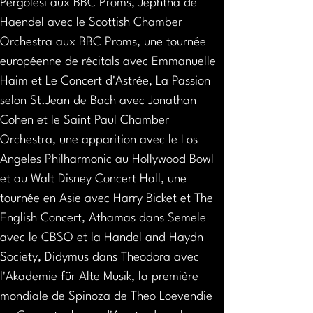
Pergolesi aux BBC Proms, Jephtha de 
Haendel avec le Scottish Chamber 
Orchestra aux BBC Proms, une tournée 
européenne de récitals avec Emmanuelle 
Haim et Le Concert d'Astrée, La Passion 
selon St.Jean de Bach avec Jonathan 
Cohen et le Saint Paul Chamber 
Orchestra, une apparition avec le Los 
Angeles Philharmonic au Hollywood Bowl 
et au Walt Disney Concert Hall, une 
tournée en Asie avec Harry Bicket et The 
English Concert, Athamas dans Semele 
avec le CBSO et la Handel and Haydn 
Society, Didymus dans Theodora avec 
l'Akademie für Alte Musik, la première 
mondiale de Spinoza de Theo Loevendie 