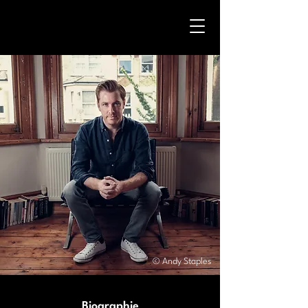
© Andy Staples
Biographie