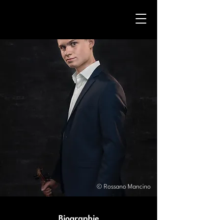
© Rossano Mancino
Biographie