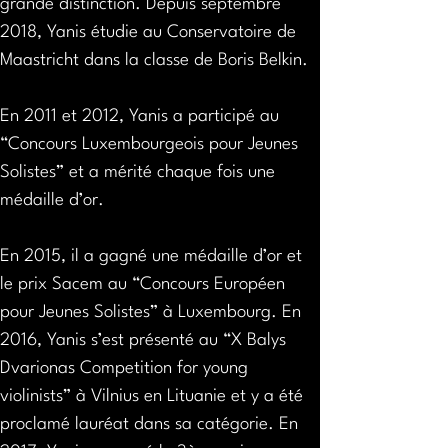
grande distinction. Depuis septembre 
2018, Yanis étudie au Conservatoire de 
Maastricht dans la classe de Boris Belkin. 
En 2011 et 2012, Yanis a participé au 
“Concours Luxembourgeois pour Jeunes 
Solistes” et a mérité chaque fois une 
médaille d’or. 
En 2015, il a gagné une médaille d’or et 
le prix Sacem au “Concours Européen 
pour Jeunes Solistes” à Luxembourg. En 
2016, Yanis s’est présenté au “X Balys 
Dvarionas Competition for young 
violinists” à Vilnius en Lituanie et y a été 
proclamé lauréat dans sa catégorie. En 