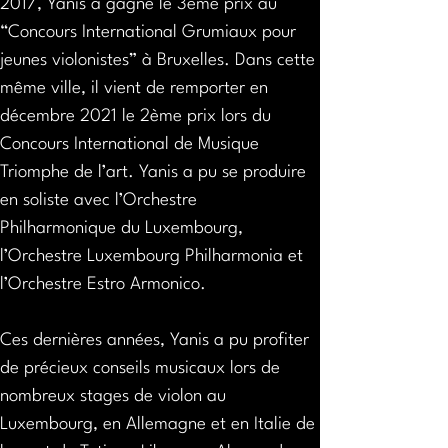
2017, Yanis a gagné le 3ème prix au 
“Concours International Grumiaux pour 
jeunes violonistes” à Bruxelles. Dans cette 
même ville, il vient de remporter en 
décembre 2021 le 2ème prix lors du 
Concours International de Musique 
Triomphe de l’art. Yanis a pu se produire 
en soliste avec l’Orchestre 
Philharmonique du Luxembourg, 
l’Orchestre Luxembourg Philharmonia et 
l’Orchestre Estro Armonico. 
Ces dernières années, Yanis a pu profiter 
de précieux conseils musicaux lors de 
nombreux stages de violon au 
Luxembourg, en Allemagne et en Italie de 