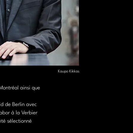
Kaupo Kikkas
Montréal ainsi que 
d de Berlin avec 
bor à la Verbier 
été sélectionné 