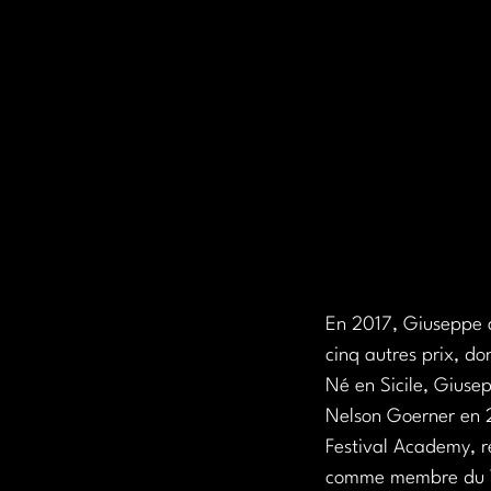
En 2017, Giuseppe a
cinq autres prix, don
Né en Sicile, Giuse
Nelson Goerner en 2
Festival Academy, re
comme membre du Yo