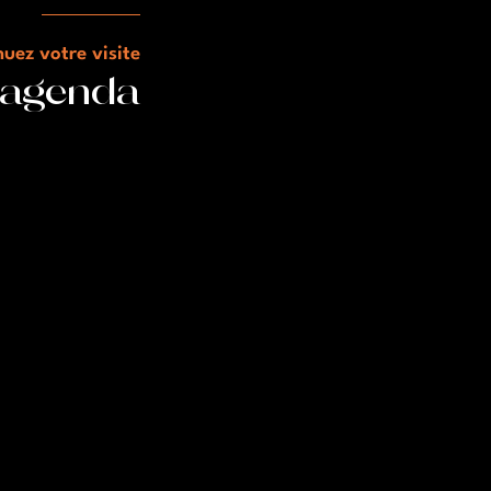
uez votre visite
 agenda