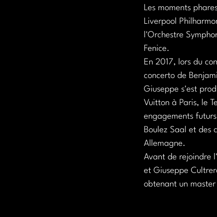
Les moments phares 
Liverpool Philharmon
l'Orchestre Symphoni
Fenice.
En 2017, lors du con
concerto de Benjami
Giuseppe s'est produ
Vuitton à Paris, le
engagements futurs i
Boulez Saal et des 
Allemagne.
Avant de rejoindre 
et Giuseppe Cultrera
obtenant un master