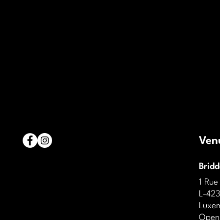
Ven
Brid
1 Rue
L-423
Luxe
Open