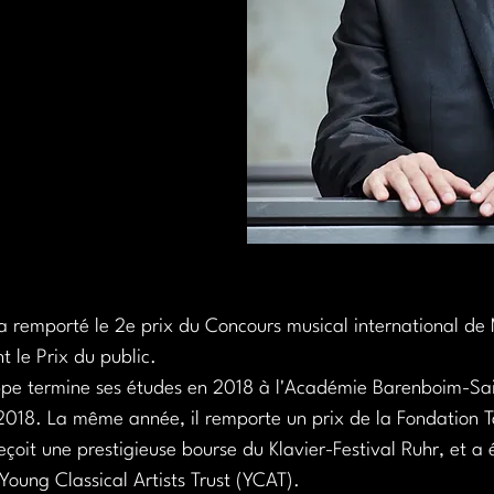
 remporté le 2e prix du Concours musical international de 
t le Prix du public.
ppe termine ses études en 2018 à l'Académie Barenboim-Sai
018. La même année, il remporte un prix de la Fondation Ta
çoit une prestigieuse bourse du Klavier-Festival Ruhr, et a 
ung Classical Artists Trust (YCAT).