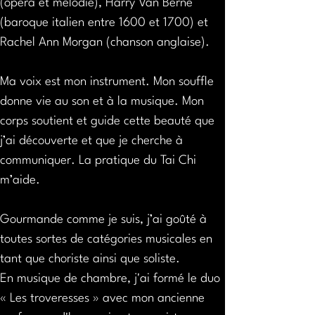
(opéra et mélodie), Harry Van Berne 
(baroque italien entre 1600 et 1700) et 
Rachel Ann Morgan (chanson anglaise).
Ma voix est mon instrument. Mon souffle 
donne vie au son et à la musique. Mon 
corps soutient et guide cette beauté que 
j’ai découverte et que je cherche à 
communiquer. La pratique du Tai Chi 
m’aide.
Gourmande comme je suis, j’ai goûté à 
toutes sortes de catégories musicales en 
tant que choriste ainsi que soliste.
En musique de chambre, j'ai formé le duo 
« Les troveresses » avec mon ancienne 