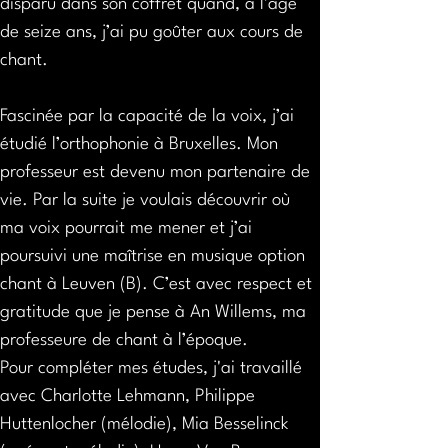
disparu dans son coffret quand, à l’âge 
de seize ans, j’ai pu goûter aux cours de 
chant.
Fascinée par la capacité de la voix, j’ai 
étudié l’orthophonie à Bruxelles. Mon 
professeur est devenu mon partenaire de 
vie. Par la suite je voulais découvrir où 
ma voix pourrait me mener et j’ai 
poursuivi une maîtrise en musique option 
chant à Leuven (B). C’est avec respect et 
gratitude que je pense à An Willems, ma 
professeure de chant à l’époque.
Pour compléter mes études, j'ai travaillé 
avec Charlotte Lehmann, Philippe 
Huttenlocher (mélodie), Mia Besselinck 