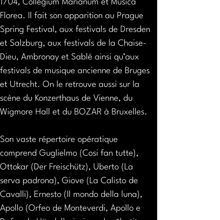
1704, Collegium Marianum et Musica 
Florea. Il fait son apparition au Prague 
Spring Festival, aux festivals de Dresden 
et Salzburg, aux festivals de la Chaise-
Dieu, Ambronay et Sablé ainsi qu’aux 
festivals de musique ancienne de Bruges 
et Utrecht. On le retrouve aussi sur la 
scène du Konzerthaus de Vienne, du 
Wigmore Hall et du BOZAR à Bruxelles.
Son vaste répertoire opératique 
comprend Guglielmo (Cosi fan tutte), 
Ottokar (Der Freischütz), Uberto (La 
serva padrona), Giove (La Calisto de 
Cavalli), Ernesto (Il mondo della luna), 
Apollo (Orfeo de Monteverdi, Apollo e 