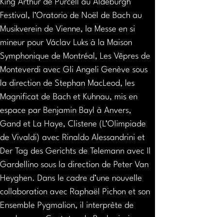
King Arthur de Purcell au Aldeburgh 
Festival, l’Oratorio de Noël de Bach au 
Musikverein de Vienne, la Messe en si 
mineur pour Václav Luks à la Maison 
Symphonique de Montréal, Les Vêpres de 
Monteverdi avec Gli Angeli Genève sous 
la direction de Stephan MacLeod, les 
Magnificat de Bach et Kuhnau, mis en 
espace par Benjamin Bayl à Anvers, 
Gand et La Haye, Clistene (L’Olimpiade 
de Vivaldi) avec Rinaldo Alessandrini et 
Der Tag des Gerichts de Telemann avec Il 
Gardellino sous la direction de Peter Van 
Heyghen. Dans le cadre d’une nouvelle 
collaboration avec Raphaël Pichon et son 
Ensemble Pygmalion, il interprète de 