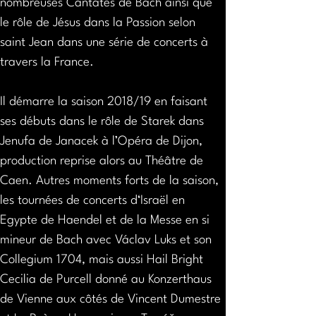
nombreuses Cantates de Bach ainsi que 
le rôle de Jésus dans la Passion selon 
saint Jean dans une série de concerts à 
travers la France.
Il démarre la saison 2018/19 en faisant 
ses débuts dans le rôle de Starek dans 
Jenufa de Janacek à l’Opéra de Dijon, 
production reprise alors au Théâtre de 
Caen. Autres moments forts de la saison, 
les tournées de concerts d‘Israël en 
Egypte de Haendel et de la Messe en si 
mineur de Bach avec Václav Luks et son 
Collegium 1704, mais aussi Hail Bright 
Cecilia de Purcell donné au Konzerthaus 
de Vienne aux côtés de Vincent Dumestre 