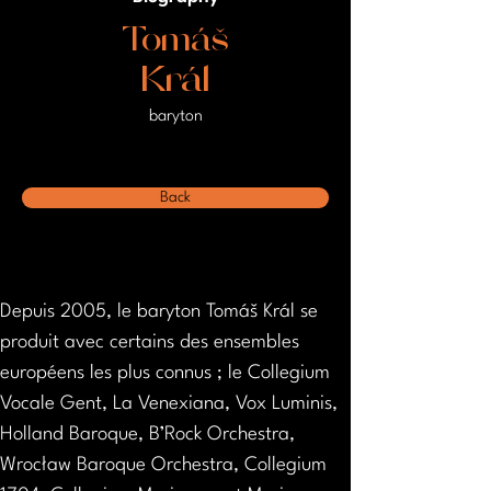
Tomáš
Král
baryton
Back
Depuis 2005, le baryton Tomáš Král se 
produit avec certains des ensembles 
européens les plus connus ; le Collegium 
Vocale Gent, La Venexiana, Vox Luminis, 
Holland Baroque, B’Rock Orchestra, 
Wrocław Baroque Orchestra, Collegium 