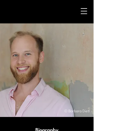
© Barbara Dietl
Biography