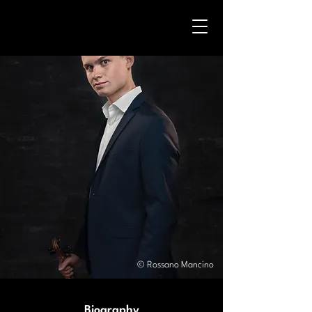
© Rossano Mancino
Biography