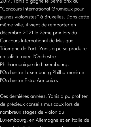
2017, Yanis a gagné le 3ème prix au 
“Concours International Grumiaux pour 
jeunes violonistes” à Bruxelles. Dans cette 
même ville, il vient de remporter en 
décembre 2021 le 2ème prix lors du 
Concours International de Musique 
Triomphe de l’art. Yanis a pu se produire 
en soliste avec l’Orchestre 
Philharmonique du Luxembourg, 
l’Orchestre Luxembourg Philharmonia et 
l’Orchestre Estro Armonico. 
Ces dernières années, Yanis a pu profiter 
de précieux conseils musicaux lors de 
nombreux stages de violon au 
Luxembourg, en Allemagne et en Italie de 