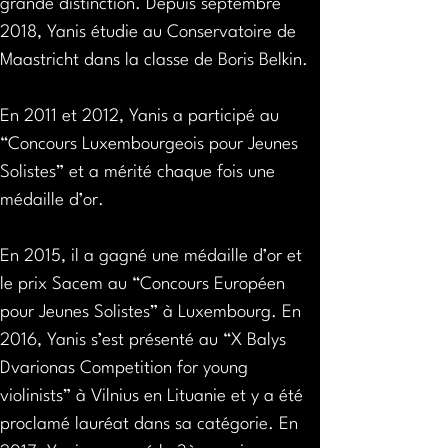
grande distinction. Depuis septembre 
2018, Yanis étudie au Conservatoire de 
Maastricht dans la classe de Boris Belkin. 
En 2011 et 2012, Yanis a participé au 
“Concours Luxembourgeois pour Jeunes 
Solistes” et a mérité chaque fois une 
médaille d’or. 
En 2015, il a gagné une médaille d’or et 
le prix Sacem au “Concours Européen 
pour Jeunes Solistes” à Luxembourg. En 
2016, Yanis s’est présenté au “X Balys 
Dvarionas Competition for young 
violinists” à Vilnius en Lituanie et y a été 
proclamé lauréat dans sa catégorie. En 