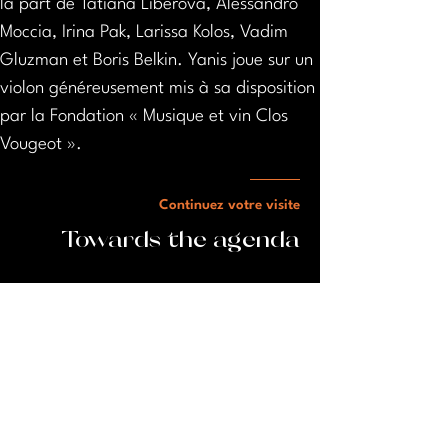
la part de Tatiana Liberova, Alessandro 
Moccia, Irina Pak, Larissa Kolos, Vadim 
Gluzman et Boris Belkin. Yanis joue sur un 
violon généreusement mis à sa disposition 
par la Fondation « Musique et vin Clos 
Vougeot ».
Continuez votre visite
Towards the agenda
Venue