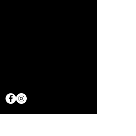
Lieu
Bridderhaus