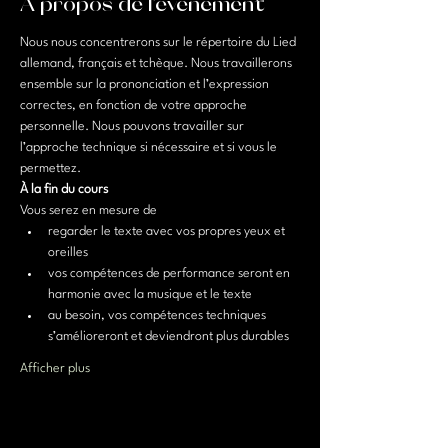
À propos de l'événement
Nous nous concentrerons sur le répertoire du Lied 
allemand, français et tchèque. Nous travaillerons 
ensemble sur la prononciation et l’expression 
correctes, en fonction de votre approche 
personnelle. Nous pouvons travailler sur 
l’approche technique si nécessaire et si vous le 
permettez.
À la fin du cours
Vous serez en mesure de
regarder le texte avec vos propres yeux et 
oreilles
vos compétences de performance seront en 
harmonie avec la musique et le texte
au besoin, vos compétences techniques 
s’amélioreront et deviendront plus durables
Afficher plus