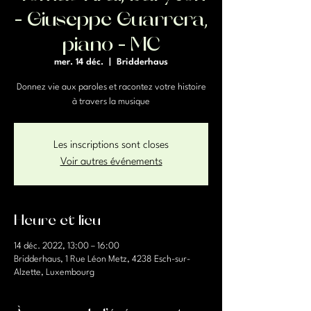
- Giuseppe Guarrera,
piano - MC
mer. 14 déc.
  |  
Bridderhaus
Donnez vie aux paroles et racontez votre histoire
à travers la musique
Les inscriptions sont closes
Voir autres événements
Heure et lieu
14 déc. 2022, 13:00 – 16:00
Bridderhaus, 1 Rue Léon Metz, 4238 Esch-sur-
Alzette, Luxembourg