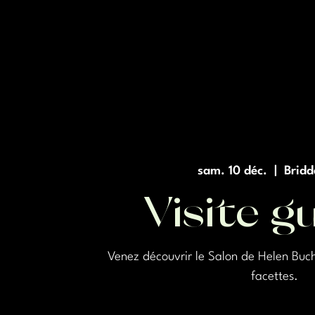
sam. 10 déc.
  |  
Bridd
Visite g
Venez découvrir le Salon de Helen Buch
facettes.