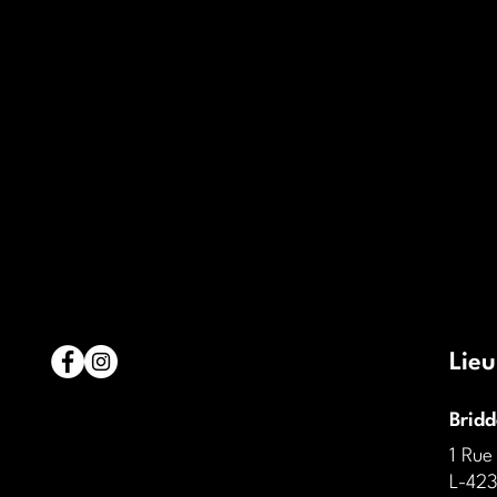
Lieu
Brid
1 Rue
L-423