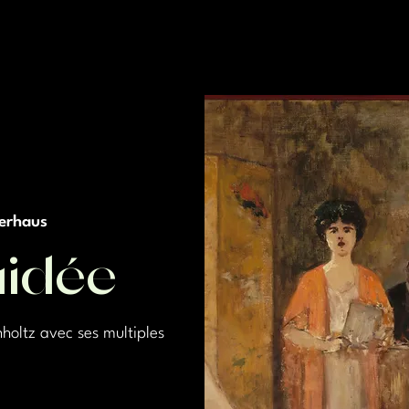
erhaus
uidée
holtz avec ses multiples