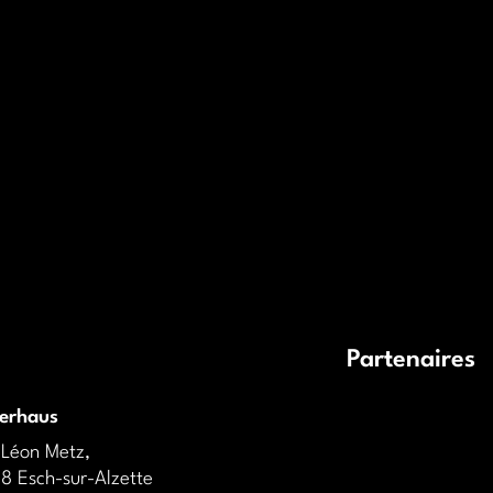
Partenaires
derhaus
 Léon Metz,
8 Esch-sur-Alzette