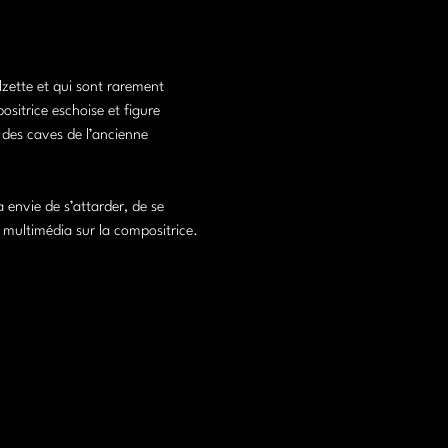
lzette et qui sont rarement 
sitrice eschoise et figure 
 des caves de l’ancienne 
envie de s’attarder, de se 
 multimédia sur la compositrice.