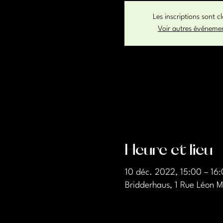
Les inscriptions sont c
Voir autres événeme
Heure et lieu
10 déc. 2022, 15:00 – 16
Bridderhaus, 1 Rue Léon 