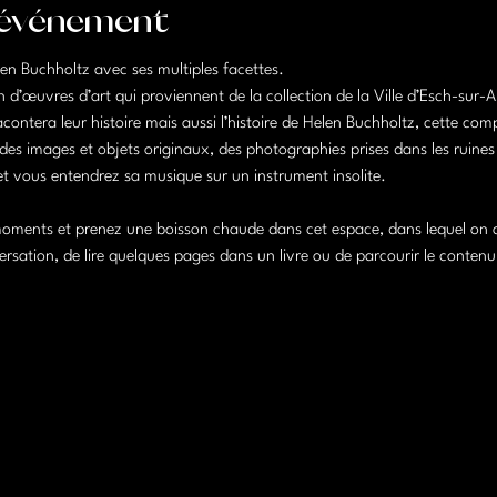
'événement
en Buchholtz avec ses multiples facettes.
n d’œuvres d’art qui proviennent de la collection de la Ville d’Esch-sur-A
ontera leur histoire mais aussi l’histoire de Helen Buchholtz, cette compo
des images et objets originaux, des photographies prises dans les ruines
et vous entendrez sa musique sur un instrument insolite.
oments et prenez une boisson chaude dans cet espace, dans lequel on a 
ation, de lire quelques pages dans un livre ou de parcourir le contenu