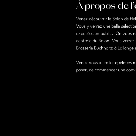
À propos de l
Venez découvrir le Salon de Hel
Vous y verrez une belle sélectio
exposées en public.  On vous rac
centrale du Salon. Vous verrez 
Brasserie Buchholtz à Lallange 
Venez vous installer quelques m
poser, de commencer une convers