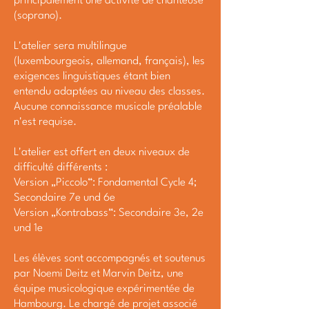
principalement une activité de chanteuse
(soprano).
L'atelier sera multilingue
(luxembourgeois, allemand, français), les
exigences linguistiques étant bien
entendu adaptées au niveau des classes.
Aucune connaissance musicale préalable
n'est requise.
L'atelier est offert en deux niveaux de
difficulté différents :
Version „Piccolo“: Fondamental Cycle 4;
Secondaire 7e und 6e
Version „Kontrabass“: Secondaire 3e, 2e
und 1e
Les élèves sont accompagnés et soutenus
par Noemi Deitz et Marvin Deitz, une
équipe musicologique expérimentée de
Hambourg. Le chargé de projet associé