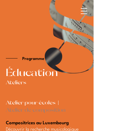
Programme
​Éducation
Ateliers
Atelier pour écoles |
Atelier de composition
Compositrices au Luxembourg
Découvrir la recherche musicologique